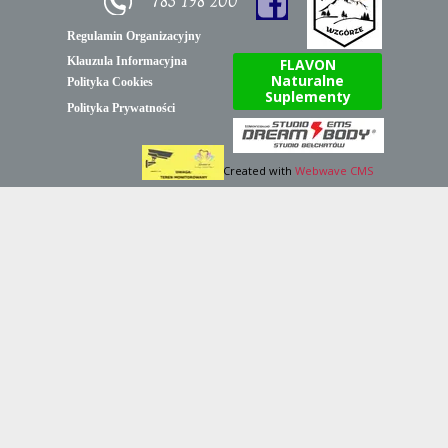
7
83 198 200
Regulamin Organizacyjny
Klauzula Informacyjna
FLAVON
Naturalne
Polityka Cookies
Suplementy
Polityka Prywatności
Created with
Webwave CMS