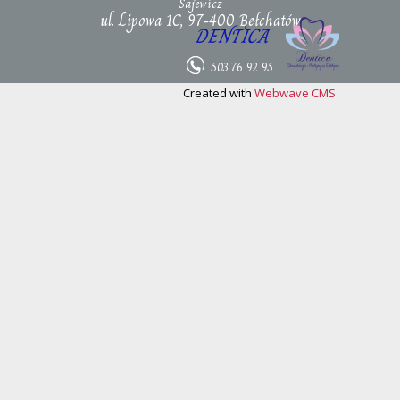
Sajewicz
ul. Lipowa 1C, 97-400 Bełchatów
DENTICA
503 76 92 95
Created with
Webwave CMS